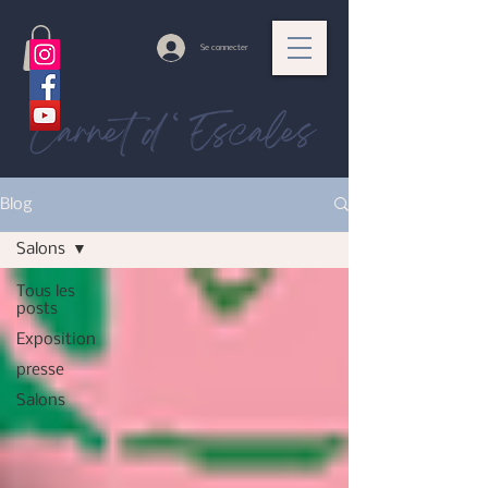
Se connecter
Blog
Salons
Tous les
posts
Exposition
presse
Salons