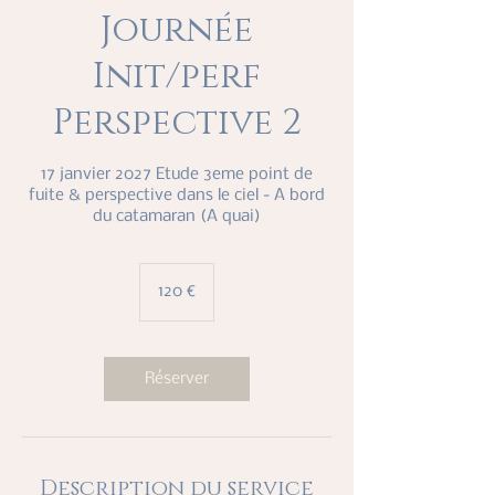
Journée
Init/perf
Perspective 2
17 janvier 2027 Etude 3eme point de
fuite & perspective dans le ciel - A bord
du catamaran (A quai)
120
euros
120 €
Réserver
Description du service