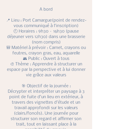
A bord
📍 Lieu : Port Camargue(point de rendez-
vous communiqué à l’inscription)
🕘 Horaires : 9h30 – 16h30 (pause
déjeuner vers 12h30) dans une brasserie
(nom compris)
🎒 Matériel à prévoir : Carnet, crayons ou
feutres, crayon gras, eau, aquarelle
👥 Public : Ouvert à tous
🎨 Thème : Apprendre à structurer un
espace par la perspective et à lui donner
vie grâce aux valeurs
🎯 Objectif de la journée :
Décrypter et interpréter un paysage à 3
point de fuite d’un lieu en extérieur, à
travers des vignettes d’étude et un
travail approfondi sur les valeurs
(clairs/foncés). Une journée pour
structurer son regard et affirmer son
trait, tout en laissant place à la