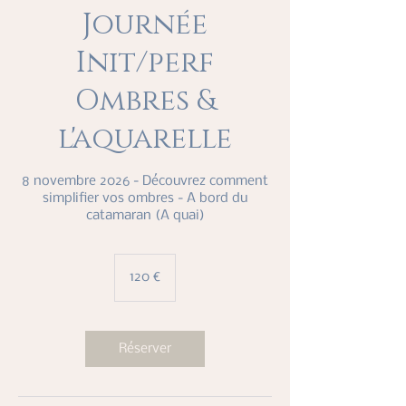
Journée
Init/perf
Ombres &
l'aquarelle
8 novembre 2026 - Découvrez comment
simplifier vos ombres - A bord du
catamaran (A quai)
120
euros
120 €
Réserver