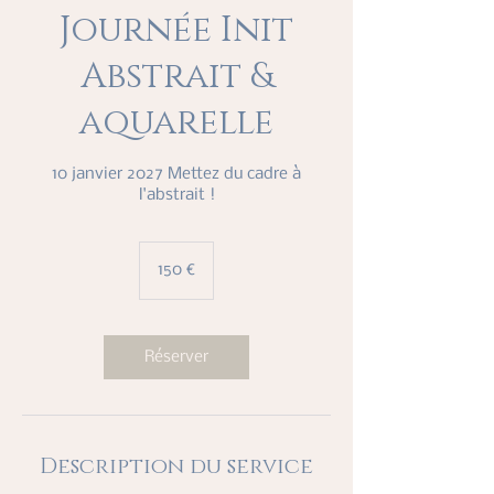
Journée Init
Abstrait &
aquarelle
10 janvier 2027 Mettez du cadre à
l'abstrait !
150
euros
150 €
Réserver
Description du service