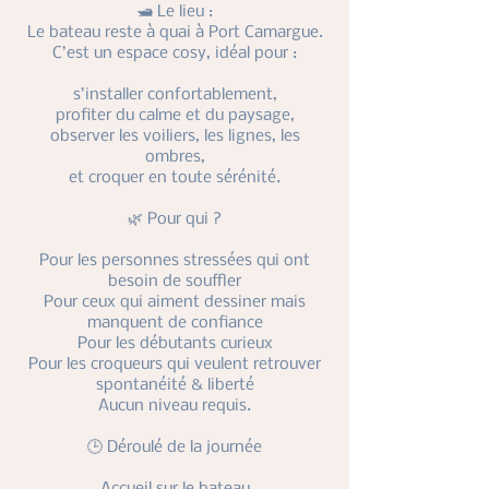
🛥️ Le lieu :
Le bateau reste à quai à Port Camargue.
C’est un espace cosy, idéal pour :
s’installer confortablement,
profiter du calme et du paysage,
observer les voiliers, les lignes, les
ombres,
et croquer en toute sérénité.
🌿 Pour qui ?
Pour les personnes stressées qui ont
besoin de souffler
Pour ceux qui aiment dessiner mais
manquent de confiance
Pour les débutants curieux
Pour les croqueurs qui veulent retrouver
spontanéité & liberté
Aucun niveau requis.
🕒 Déroulé de la journée
Accueil sur le bateau