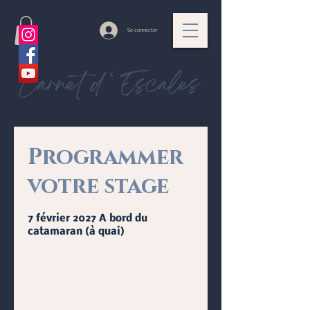
Se connecter
Programmer
votre stage
7 février 2027 A bord du
catamaran (à quai)