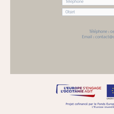
Téléphone : 0
Email :
contact@c