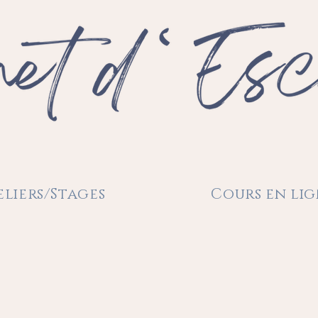
eliers/Stages
Cours en li