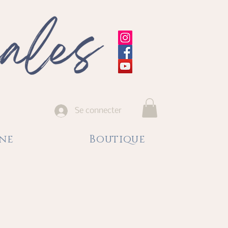
Se connecter
gne
Boutique