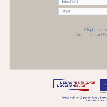
Téléphone : 0
Email :
contact@c