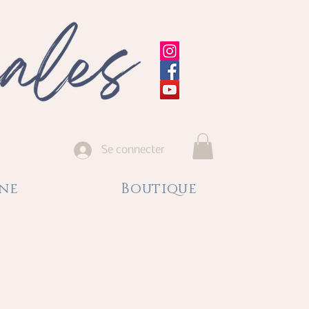
Se connecter
gne
Boutique