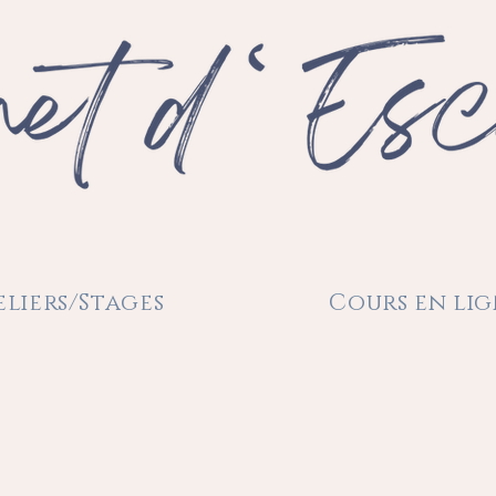
eliers/Stages
Cours en li