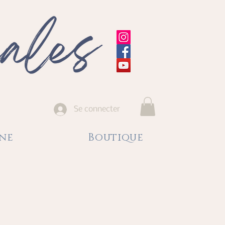
Se connecter
gne
Boutique