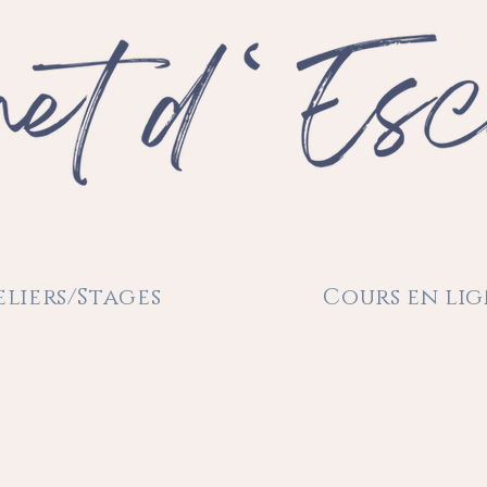
eliers/Stages
Cours en li