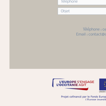
Téléphone : 0
Email :
contact@c